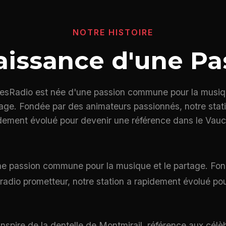
NOTRE HISTOIRE
aissance d'une Pa
lesRadio est née d'une passion commune pour la musiqu
age. Fondée par des animateurs passionnés, notre stat
dement évolué pour devenir une référence dans le Vauc
ne passion commune pour la musique et le partage. Fo
 radio prometteur, notre station a rapidement évolué po
inspire de la dentelle de Montmirail, référence aux célèb