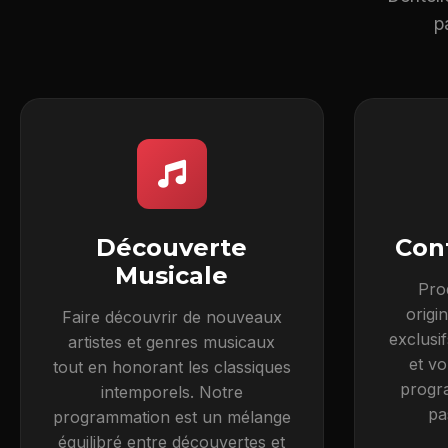
p
Découverte
Con
Musicale
Pro
origi
Faire découvrir de nouveaux
exclusi
artistes et genres musicaux
et vo
tout en honorant les classiques
progr
intemporels. Notre
pa
programmation est un mélange
équilibré entre découvertes et