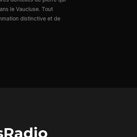
ans le Vaucluse. Tout
mation distinctive et de
sRadio