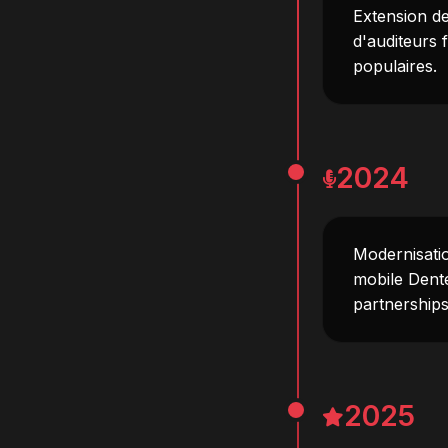
Extension d
d'auditeurs 
populaires.
2024
Modernisati
mobile Dente
partnerships
2025