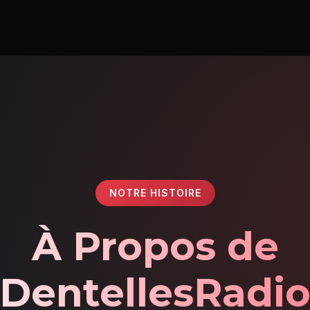
NOTRE HISTOIRE
À Propos de
DentellesRadi