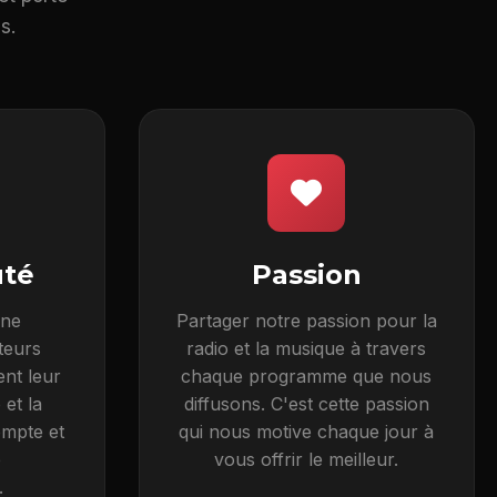
s.
té
Passion
une
Partager notre passion pour la
teurs
radio et la musique à travers
ent leur
chaque programme que nous
et la
diffusons. C'est cette passion
ompte et
qui nous motive chaque jour à
e
vous offrir le meilleur.
.