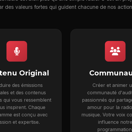
ar des valeurs fortes qui guident chacune de nos action
tenu Original
Communau
duire des émissions
Créer et animer 
nales et des contenus
communauté d'audi
fs qui vous ressemblent
passionnés qui partag
us inspirent. Chaque
amour pour la radio 
amme est conçu avec
musique. Votre voix c
ssion et expertise.
influence notr
programmation