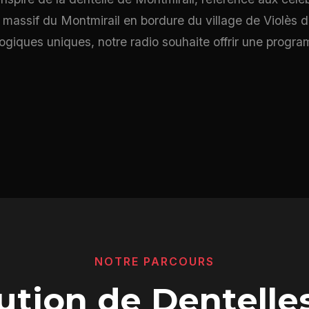
massif du Montmirail en bordure du village de Violès d
iques uniques, notre radio souhaite offrir une program
NOTRE PARCOURS
lution de Dentelle