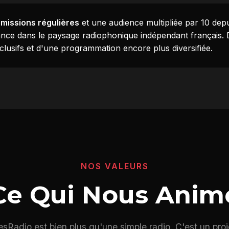
missions régulières
et une audience multipliée par 10 dep
nce dans le paysage radiophonique indépendant français.
lusifs et d'une programmation encore plus diversifiée.
NOS VALEURS
Ce Qui Nous Anim
esRadio est bien plus qu'une simple radio. C'est un proj