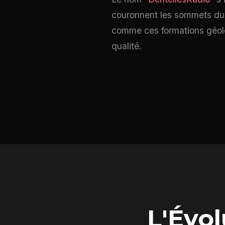
couronnent les sommets du 
comme ces formations géolog
qualité.
L'Évo