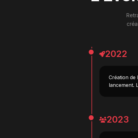
Retr
créa
2022
Création de
lancement. L
2023