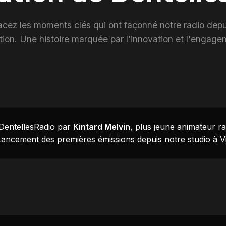
acez les moments clés qui ont façonné notre radio depu
tion. Une histoire marquée par l'innovation et l'engage
 DentellesRadio par
Kintard Melvin
, plus jeune animateur r
ancement des premières émissions depuis notre studio à Vi