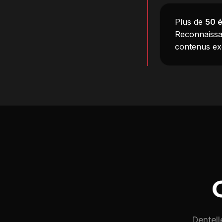
Plus de
50 é
Reconnaissa
contenus exc
Dentell