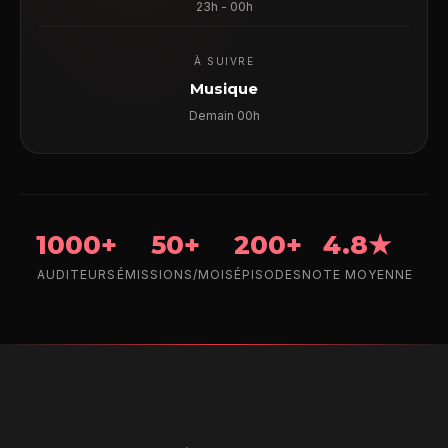
23h - 00h
À SUIVRE
Musique
Demain 00h
1000+
50+
200+
4.8★
AUDITEURS
ÉMISSIONS/MOIS
ÉPISODES
NOTE MOYENNE