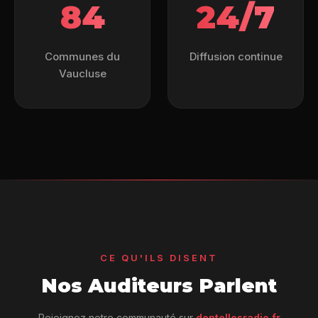
84
24/7
Communes du
Diffusion continue
Vaucluse
CE QU'ILS DISENT
Nos Auditeurs Parlent
Rejoignez notre communauté sur
dentellesradio.fr