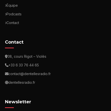
Équipe
Podcasts
Contact
Contact
38, cours Rigot – Violès
+33 6 33 76 44 65
contact@dentellesradio.fr
dentellesradio.fr
Newsletter